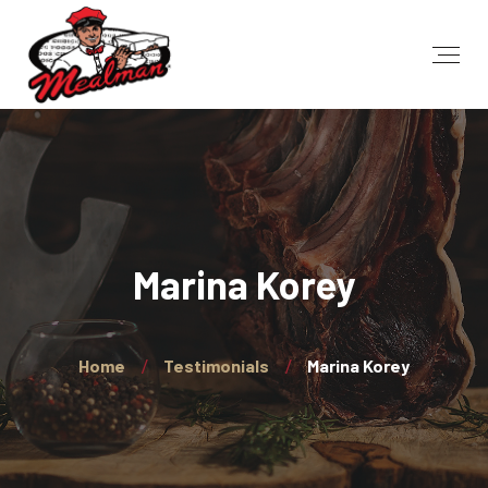
Marina Korey
Home
Testimonials
Marina Korey