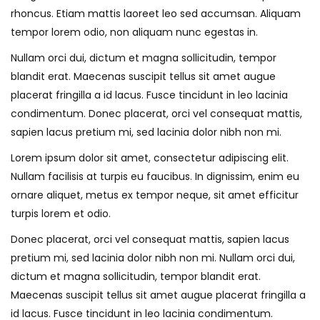
rhoncus. Etiam mattis laoreet leo sed accumsan. Aliquam
tempor lorem odio, non aliquam nunc egestas in.
Nullam orci dui, dictum et magna sollicitudin, tempor
blandit erat. Maecenas suscipit tellus sit amet augue
placerat fringilla a id lacus. Fusce tincidunt in leo lacinia
condimentum. Donec placerat, orci vel consequat mattis,
sapien lacus pretium mi, sed lacinia dolor nibh non mi.
Lorem ipsum dolor sit amet, consectetur adipiscing elit.
Nullam facilisis at turpis eu faucibus. In dignissim, enim eu
ornare aliquet, metus ex tempor neque, sit amet efficitur
turpis lorem et odio.
Donec placerat, orci vel consequat mattis, sapien lacus
pretium mi, sed lacinia dolor nibh non mi. Nullam orci dui,
dictum et magna sollicitudin, tempor blandit erat.
Maecenas suscipit tellus sit amet augue placerat fringilla a
id lacus. Fusce tincidunt in leo lacinia condimentum.