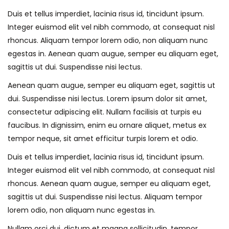
Duis et tellus imperdiet, lacinia risus id, tincidunt ipsum.
Integer euismod elit vel nibh commodo, at consequat nisl
rhoncus. Aliquam tempor lorem odio, non aliquam nunc
egestas in. Aenean quam augue, semper eu aliquam eget,
sagittis ut dui. Suspendisse nisi lectus.
Aenean quam augue, semper eu aliquam eget, sagittis ut
dui. Suspendisse nisi lectus. Lorem ipsum dolor sit amet,
consectetur adipiscing elit. Nullam facilisis at turpis eu
faucibus. In dignissim, enim eu ornare aliquet, metus ex
tempor neque, sit amet efficitur turpis lorem et odio.
Duis et tellus imperdiet, lacinia risus id, tincidunt ipsum.
Integer euismod elit vel nibh commodo, at consequat nisl
rhoncus. Aenean quam augue, semper eu aliquam eget,
sagittis ut dui. Suspendisse nisi lectus. Aliquam tempor
lorem odio, non aliquam nunc egestas in.
Nullam orci dui, dictum et magna sollicitudin, tempor