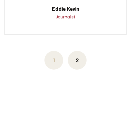
Eddie Kevin
Journalist
Posts
navigation
1
2