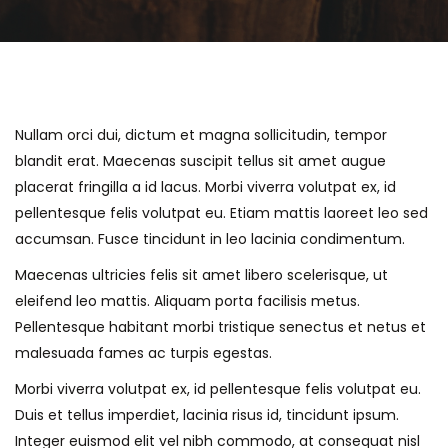
Nullam orci dui, dictum et magna sollicitudin, tempor
blandit erat. Maecenas suscipit tellus sit amet augue
placerat fringilla a id lacus. Morbi viverra volutpat ex, id
pellentesque felis volutpat eu. Etiam mattis laoreet leo sed
accumsan. Fusce tincidunt in leo lacinia condimentum.
Maecenas ultricies felis sit amet libero scelerisque, ut
eleifend leo mattis. Aliquam porta facilisis metus.
Pellentesque habitant morbi tristique senectus et netus et
malesuada fames ac turpis egestas.
Morbi viverra volutpat ex, id pellentesque felis volutpat eu.
Duis et tellus imperdiet, lacinia risus id, tincidunt ipsum.
Integer euismod elit vel nibh commodo, at consequat nisl