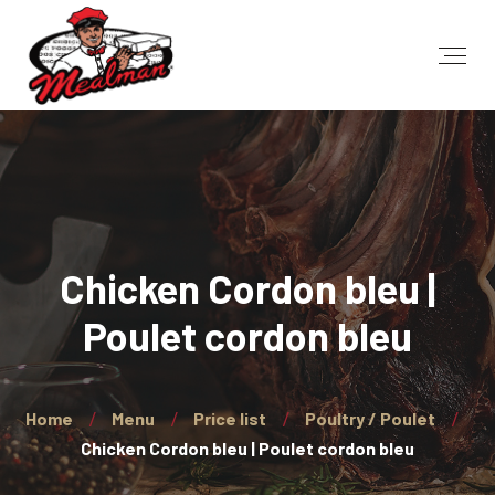
Chicken Cordon bleu |
Poulet cordon bleu
Home
Menu
Price list
Poultry / Poulet
Chicken Cordon bleu | Poulet cordon bleu